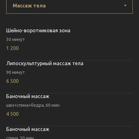
Шейно-воротниковая зона
30 минут
1 200
Липоскульптурный массаж тела
90 минут
6 500
Баночный массаж
швз+спина+бедра, 60 мин
4 500
Баночный массаж
спина, 30 мин