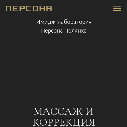
Имидж-лаборатория
Персона Полянка
МАССАЖ И
КОРРЕКЦИЯ